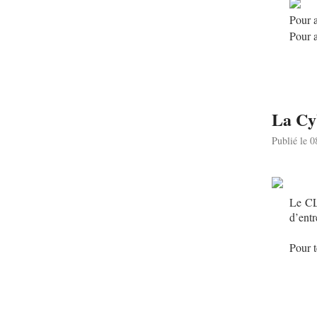
Pour a
Pour a
La Cyb
Publié le 
Le CLU
d’entr
Pour t