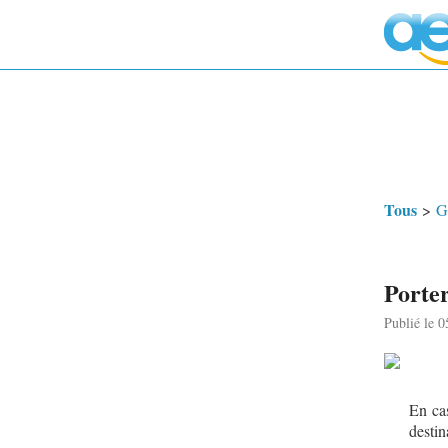
Tous
>
G
Porter
Publié le 
En ca
destin