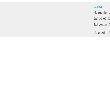
aesi
4, rue de
06 61 5
contact
Accueil
A