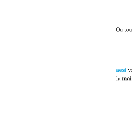
Ou tou
vo
aesi
mai
la