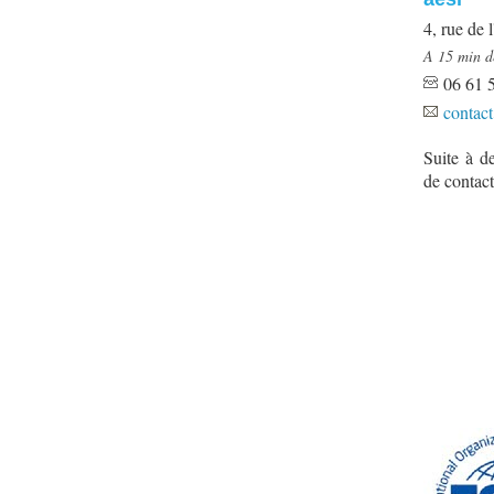
4, rue d
A 15 min d
06 61 5
contact
Suite à d
de contact