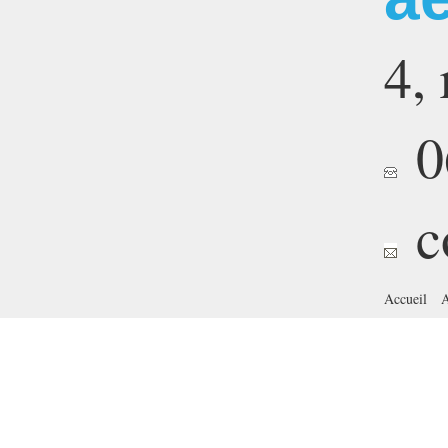
4,
06
c
Accueil
A