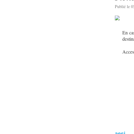
Publié le 
En ca
destin
Acces 
aesi