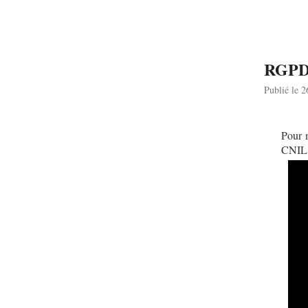
RGPD :
Publié le 
Pour m
CNIL