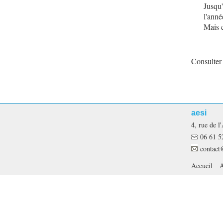
Jusqu'
l'anné
Mais c
Consulter 
aesi
4, rue de
06 61 5
contact
Accueil
A