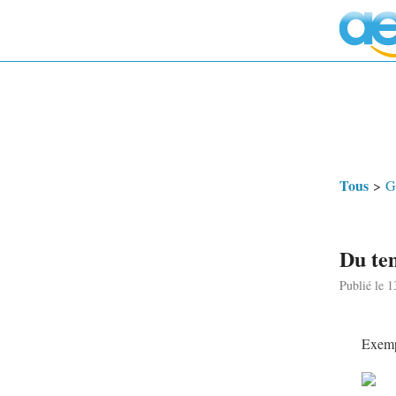
Tous
>
G
Du tem
Publié le 
Exempl